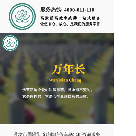
服务热线:
4000-011-110
高素质高效率殡葬一站式服务
让您省心、放心、是我们的服务宗旨
潍坊市固堤街道殡葬殡仪车辆出租咨询服务