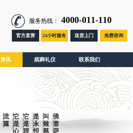
4000-011-110
服务热线：
官方直营
24小时服务
送货上门
免费咨询
闻资讯
殡葬礼仪
联系我们