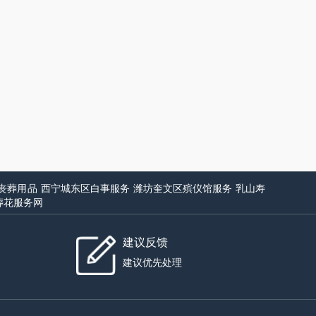
丧葬用品
西宁城东区白事服务
潍坊奎文区殡仪馆服务
乳山寿
葬花服务网
建议反馈
建议优先处理