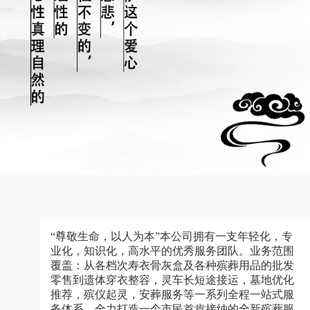
“尊敬生命，以人为本”本公司拥有一支年轻化，专
业化，知识化，高水平的优秀服务团队。业务范围
覆盖：从各档次寿衣骨灰盒及各种殡葬用品的批发
零售到遗体穿衣整容，灵车长短途接运，墓地优化
推荐，殡仪起灵，安葬服务等一系列全程一站式服
务体系，全力打造一个市民首肯接纳的全新殡葬服