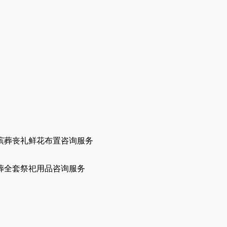
殡葬丧礼鲜花布置咨询服务
葬全套祭祀用品咨询服务