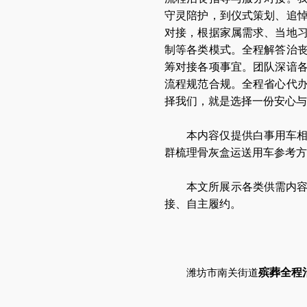
守灵陪护，到仪式策划、追
对接，根据家属需求、当地
制等各类模式。全程解答治
筹对接各项事宜。团队深谙
流程规范合规。全程省心代
择我们，就是选择一份安心与
本内容仅提供白事用车
群梳理骨灰盒运送用车参考方
本文所展示各类供需内
接、自主履约。
殡葬全程
潍坊市南关街道