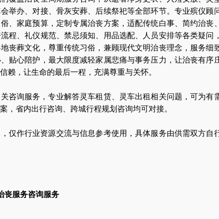
悼会举办、对接、骨灰安葬、后续祭祀等全部环节。专业殡仪顾
习俗、家庭预算，定制专属治丧方案，适配传统白事、简约治丧
丧流程、礼仪规范、禁忌须知、用品选配、人员安排等各类疑问
各地丧葬文化，尊重传统习俗，兼顾现代文明治丧理念，服务细
办、贴心陪护，最大限度减轻家属悲痛与事务压力，让治丧有序
信赖，让生命的最后一程，充满尊重与关怀。
相关咨询服务，专业解答灵车租赁、灵车出租相关问题，可为有
案，省内出行咨询、跨城行程规划咨询均可对接。
容，仅作行业资源交流与信息参考使用，具体服务由供需双方自
治丧服务咨询服务