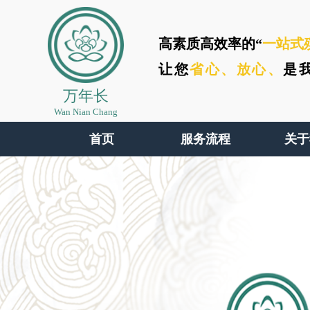
高素质高效率的“
一站式
让您
省心、
放心、
是
万年长
Wan Nian Chang
首页
服务流程
关于