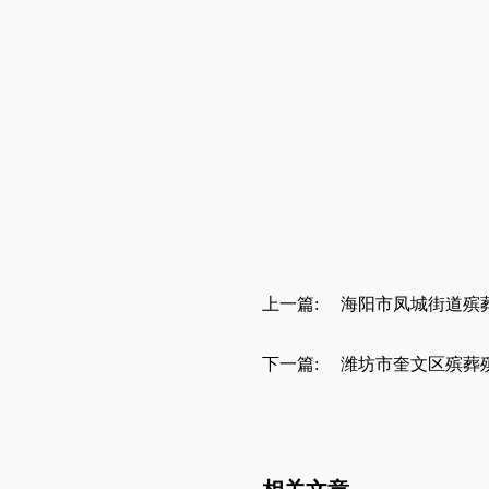
上一篇:
海阳市凤城街道殡
下一篇:
潍坊市奎文区殡葬