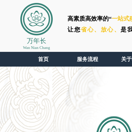
高素质高效率的“
一站式
让您
省心、
放心、
是
万年长
Wan Nian Chang
首页
服务流程
关于