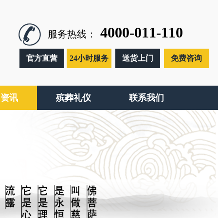
4000-011-110
服务热线：
官方直营
24小时服务
送货上门
免费咨询
闻资讯
殡葬礼仪
联系我们