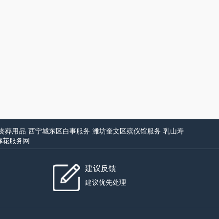
丧葬用品
西宁城东区白事服务
潍坊奎文区殡仪馆服务
乳山寿
葬花服务网
建议反馈
建议优先处理