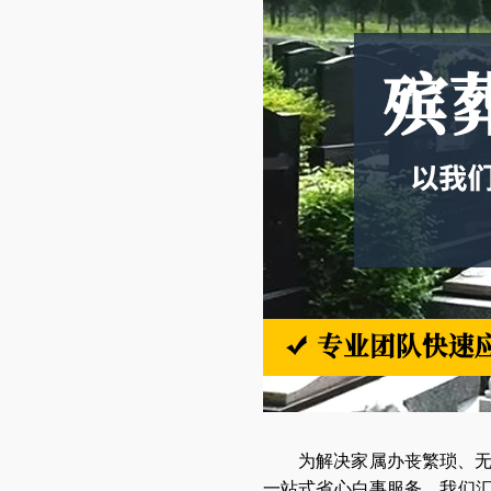
为解决家属办丧繁琐、
一站式省心白事服务。我们