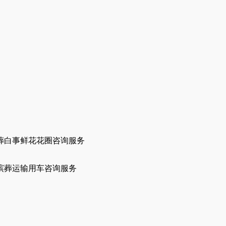
葬白事鲜花花圈咨询服务
殡葬运输用车咨询服务