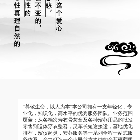
“尊敬生命，以人为本”本公司拥有一支年轻化，专
业化，知识化，高水平的优秀服务团队。业务范围
覆盖：从各档次寿衣骨灰盒及各种殡葬用品的批发
零售到遗体穿衣整容，灵车长短途接运，墓地优化
推荐，殡仪起灵，安葬服务等一系列全程一站式服
务体系，全力打造一个市民首肯接纳的全新殡葬服