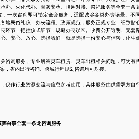
会承办、火化代办、骨灰安葬、陵园对接、祭祀服务等全套一条
波，一次咨询即可锁定全套服务，适配城乡各类办丧场景、不
悉各地民俗礼仪、办丧流程、政策规范，服务正规专业、细致贴
治丧环节，把控仪式细节，规避办丧误区。收费公开透明、无套
省心、安心、放心。选择我们，就是选择一份安心与信赖，让生
相关咨询服务，专业解答灵车租赁、灵车出租相关问题，可为有
案，省内出行咨询、跨城行程规划咨询均可对接。
容，仅作行业资源交流与信息参考使用，具体服务由供需双方自
殡葬白事全套一条龙咨询服务