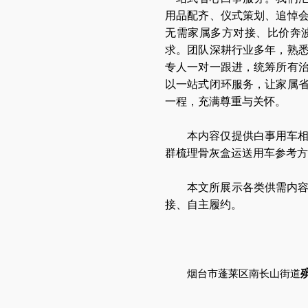
用品配齐、仪式策划、追悼
无需家属多方对接、比价奔
求。团队深耕行业多年，熟
专人一对一跟进，统筹所有
以一站式闭环服务，让家属
一程，充满尊重与关怀。
本内容仅提供白事用车
群梳理骨灰盒运送用车参考方
本文所展示各类供需内
接、自主履约。
烟台市
蓬莱区
南长山街道