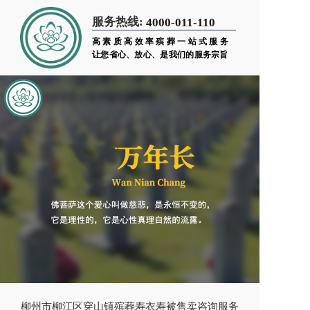
服务热线:
4000-011-110
高素质高效率殡葬一站式服务
让您省心、放心、是我们的服务宗旨
柳州市柳江区穿山镇殡葬寿衣寿被售卖咨询服务