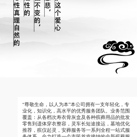
“尊敬生命，以人为本”本公司拥有一支年轻化，专
业化，知识化，高水平的优秀服务团队。业务范围
覆盖：从各档次寿衣骨灰盒及各种殡葬用品的批发
零售到遗体穿衣整容，灵车长短途接运，墓地优化
推荐，殡仪起灵，安葬服务等一系列全程一站式服
务体系，全力打造一个市民首肯接纳的全新殡葬服