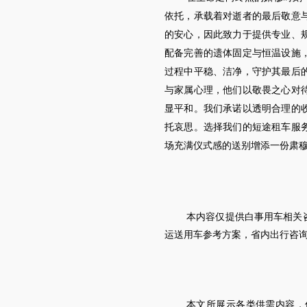
依托，承载着对逝者的最后敬意
的安心，因此致力于提供专业、
配备完善的遗体固定与恒温设施
过程中平稳、洁净，守护其最后
与家属心理，他们以敬畏之心对
显平和。我们承诺以透明合理的
托哀思。选择我们的短途租车服
场充满仪式感的送别增添一份肃
本内容仅提供白事用车相关
运送用车参考方案，省内出行咨
本文所展示各类供需内容，