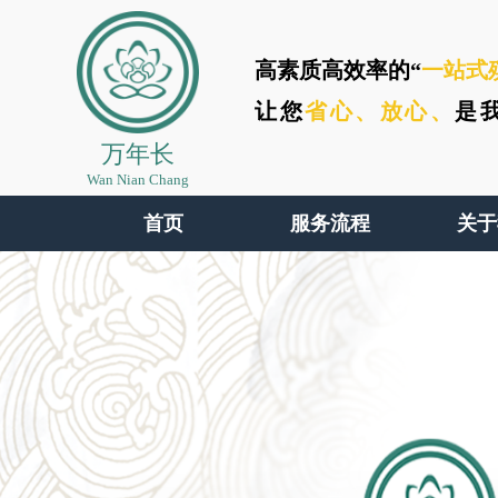
高素质高效率的“
一站式
让您
省心、
放心、
是
万年长
Wan Nian Chang
首页
服务流程
关于