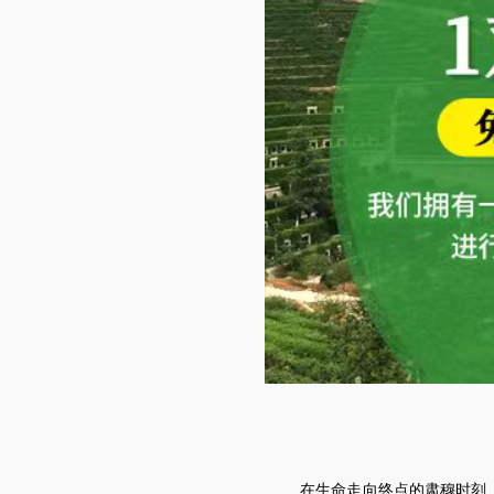
在生命走向终点的肃穆时刻