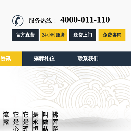
4000-011-110
服务热线：
官方直营
24小时服务
送货上门
免费咨询
闻资讯
殡葬礼仪
联系我们