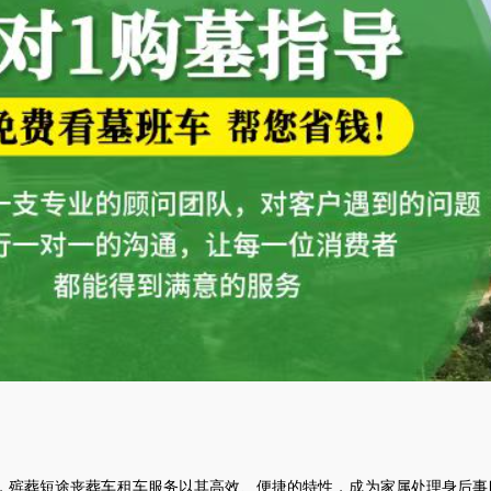
，殡葬短途丧葬车租车服务以其高效、便捷的特性，成为家属处理身后事