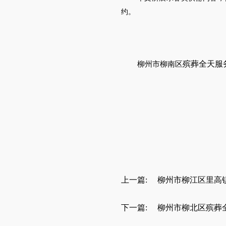
约。
殡葬全天服
柳州市柳南区
上一篇:
柳州市柳江区里高
下一篇:
柳州市柳北区殡葬