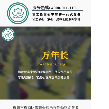
服务热线:
4000-011-110
高素质高效率殡葬一站式服务
让您省心、放心、是我们的服务宗旨
柳州市柳南区殡葬全程治丧活动咨询服务