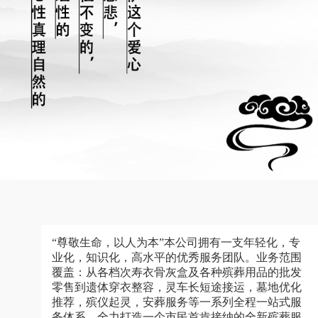
“尊敬生命，以人为本”本公司拥有一支年轻化，专
业化，知识化，高水平的优秀服务团队。业务范围
覆盖：从各档次寿衣骨灰盒及各种殡葬用品的批发
零售到遗体穿衣整容，灵车长短途接运，墓地优化
推荐，殡仪起灵，安葬服务等一系列全程一站式服
务体系，全力打造一个市民首肯接纳的全新殡葬服