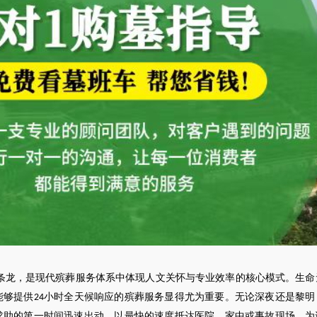
条龙，是现代殡葬服务体系中体现人文关怀与专业效率的核心模式。生命
能够提供
小时全天候响应的殡葬服务显得尤为重要。无论深夜还是黎明
24
求助的第一时间迅速出动，以最快的速度抵达医院、家中或事故现场，为