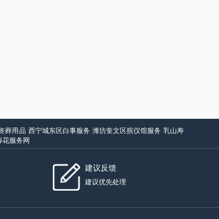
丧葬用品
西宁城东区白事服务
潍坊奎文区殡仪馆服务
乳山寿
葬花服务网
建议反馈
建议优先处理