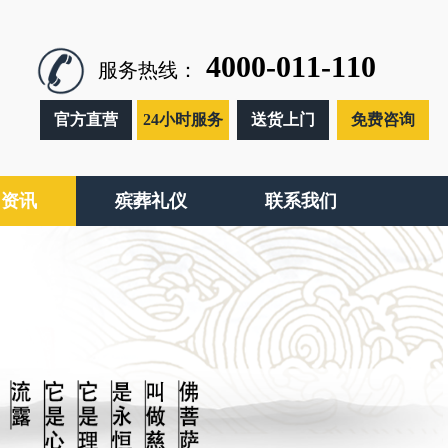
4000-011-110
服务热线：
官方直营
24小时服务
送货上门
免费咨询
闻资讯
殡葬礼仪
联系我们