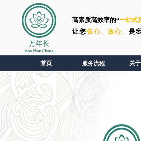
高素质高效率的“
一站式
让您
省心、
放心、
是
万年长
Wan Nian Chang
首页
服务流程
关于